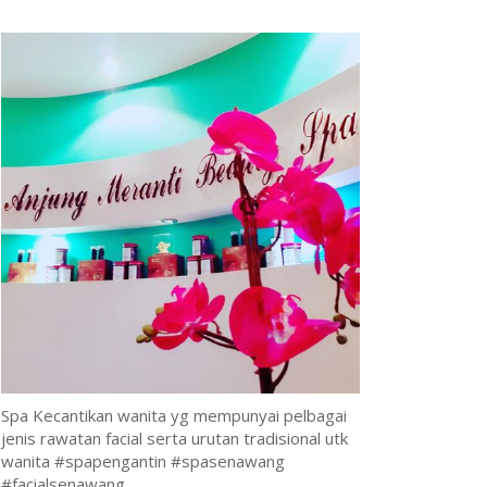
Spa Kecantikan wanita yg mempunyai pelbagai
jenis rawatan facial serta urutan tradisional utk
wanita #spapengantin #spasenawang
#facialsenawang