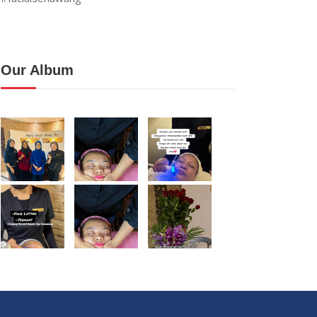
Our Album