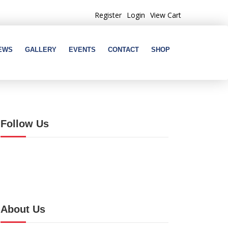
Register
Login
View Cart
EWS
GALLERY
EVENTS
CONTACT
SHOP
Follow Us
About Us