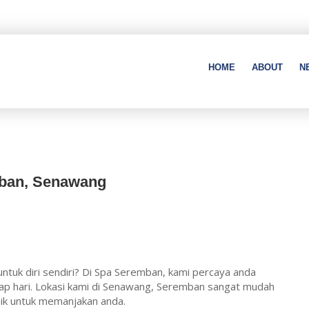
HOME
ABOUT
N
mban, Senawang
 untuk diri sendiri? Di Spa Seremban, kami percaya anda
iap hari. Lokasi kami di Senawang, Seremban sangat mudah
ik untuk memanjakan anda.