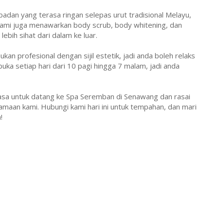
 badan yang terasa ringan selepas urut tradisional Melayu,
 Kami juga menawarkan body scrub, body whitening, dan
bih sihat dari dalam ke luar.
an profesional dengan sijil estetik, jadi anda boleh relaks
buka setiap hari dari 10 pagi hingga 7 malam, jadi anda
 masa untuk datang ke Spa Seremban di Senawang dan rasai
amaan kami. Hubungi kami hari ini untuk tempahan, dan mari
!