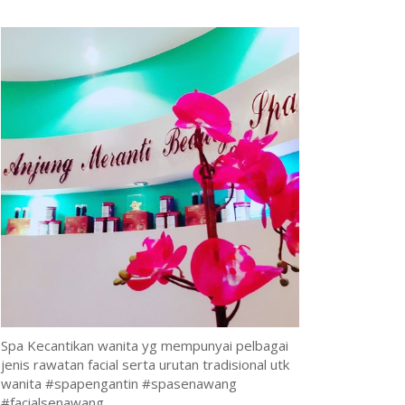
Spa Kecantikan wanita yg mempunyai pelbagai
jenis rawatan facial serta urutan tradisional utk
wanita #spapengantin #spasenawang
#facialsenawang