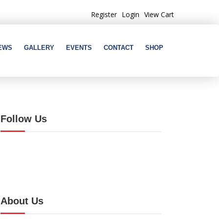
Register
Login
View Cart
EWS
GALLERY
EVENTS
CONTACT
SHOP
Follow Us
About Us