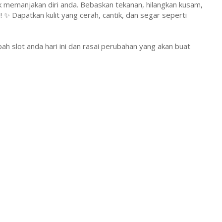
k memanjakan diri anda. Bebaskan tekanan, hilangkan kusam,
 ✨ Dapatkan kulit yang cerah, cantik, dan segar seperti
h slot anda hari ini dan rasai perubahan yang akan buat