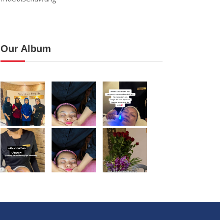
Our Album