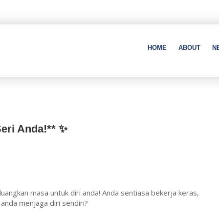
HOME
ABOUT
N
eri Anda!** ✨
luangkan masa untuk diri anda! Anda sentiasa bekerja keras,
 anda menjaga diri sendiri?