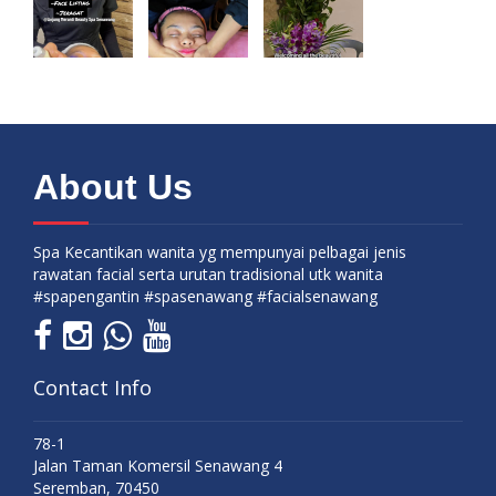
About Us
Spa Kecantikan wanita yg mempunyai pelbagai jenis
rawatan facial serta urutan tradisional utk wanita
#spapengantin #spasenawang #facialsenawang
Contact Info
78-1
Jalan Taman Komersil Senawang 4
Seremban, 70450