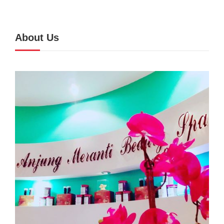
About Us