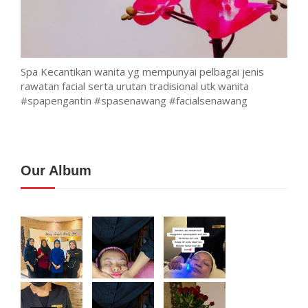
Spa Kecantikan wanita yg mempunyai pelbagai jenis
rawatan facial serta urutan tradisional utk wanita
#spapengantin #spasenawang #facialsenawang
Our Album