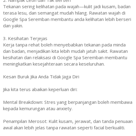
2. Nampak Letih dan Tak Berseri
Tekanan sering kelihatan pada wajah—kulit jadi kusam, badan
terasa lesu, dan semangat mudah hilang. Rawatan wajah di
Google Spa Seremban membantu anda kelihatan lebih berseri
dan yakin.
3. Kesihatan Terjejas
Kerja tanpa rehat boleh menyebabkan tekanan pada minda
dan badan, menjadikan kita lebih mudah jatuh sakit. Rawatan
kesihatan dan relaksasi di Google Spa Seremban membantu
meningkatkan kesejahteraan secara keseluruhan.
Kesan Buruk Jika Anda Tidak Jaga Diri
Jika kita terus abaikan keperluan diri:
Mental Breakdown: Stres yang berpanjangan boleh membawa
kepada kemurungan atau anxiety.
Penampilan Merosot: Kulit kusam, jerawat, dan tanda penuaan
awal akan lebih jelas tanpa rawatan seperti facial berkualiti.